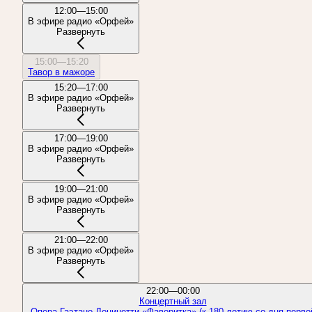
12:00—15:00
В эфире радио «Орфей»
Развернуть
15:00—15:20
Тавор в мажоре
15:20—17:00
В эфире радио «Орфей»
Развернуть
17:00—19:00
В эфире радио «Орфей»
Развернуть
19:00—21:00
В эфире радио «Орфей»
Развернуть
21:00—22:00
В эфире радио «Орфей»
Развернуть
22:00—00:00
Концертный зал
Опера Гаэтано Доницетти «Фаворитка» (к 180-летию со дня перво