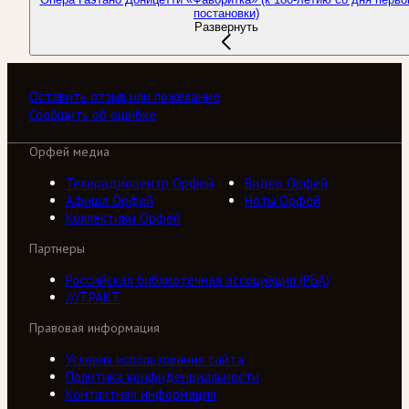
постановки)
Развернуть
Оставить отзыв или пожелание
Сообщить об ошибке
Орфей медиа
Телерадиоцентр Орфей
Видео Орфей
Афиша Орфей
Ноты Орфей
Коллективы Орфей
Партнеры
Российская библиотечная ассоциация (РБА)
///ТРАКТ
Правовая информация
Условия использования сайта
Политика конфиденциальности
Контактная информация