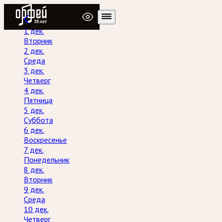
Радио Орфей
1 дек.
Вторник
2 дек.
Среда
3 дек.
Четверг
4 дек.
Пятница
5 дек.
Суббота
6 дек.
Воскресенье
7 дек.
Понедельник
8 дек.
Вторник
9 дек.
Среда
10 дек.
Четверг