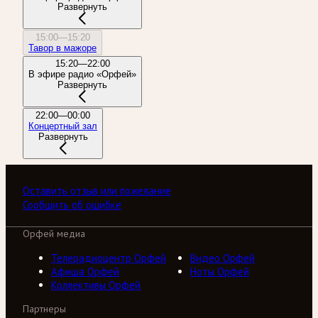
Развернуть
15:00—15:20
Тавор в мажоре
15:20—22:00
В эфире радио «Орфей»
Развернуть
22:00—00:00
Концертный зал
Развернуть
Оставить отзыв или пожелание
Сообщить об ошибке
Орфей медиа
Телерадиоцентр Орфей
Видео Орфей
Афиша Орфей
Ноты Орфей
Коллективы Орфей
Партнеры