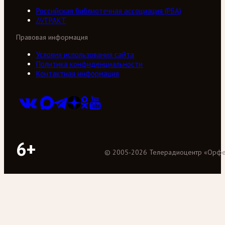
Российская библиотечная ассоциация (РБА)
///ТРАКТ
Правовая информация
Условия использования сайта
Политика конфиденциальности
Контактная информация
6+
©
2005
-
2026
Телерадиоцентр «Орф