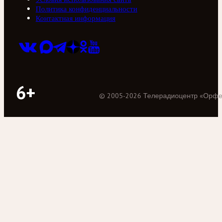
Политика конфиденциальности
Контактная информация
6+
©
2005
-
2026
Телерадиоцентр «Орф