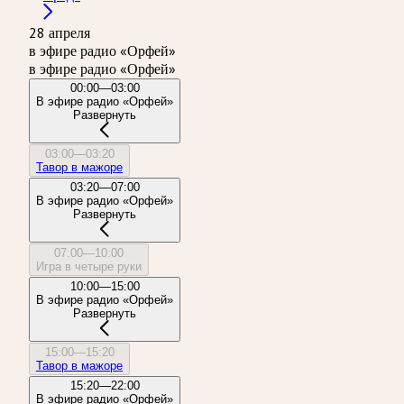
28 апреля
в эфире радио «Орфей»
в эфире радио «Орфей»
00:00—03:00
В эфире радио «Орфей»
Развернуть
03:00—03:20
Тавор в мажоре
03:20—07:00
В эфире радио «Орфей»
Развернуть
07:00—10:00
Игра в четыре руки
10:00—15:00
В эфире радио «Орфей»
Развернуть
15:00—15:20
Тавор в мажоре
15:20—22:00
В эфире радио «Орфей»