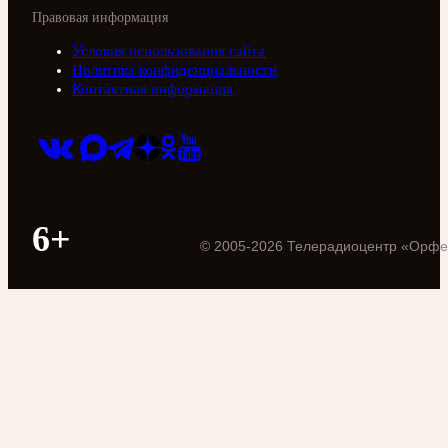
Правовая информация
Условия использования сайта
Политика конфиденциальности
Контактная информация
6+
©
2005
-
2026
Телерадиоцентр «Орфе