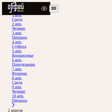
Радио Орфей
1 апр.
Среда
2 апр.
Четверг
3 апр.
Пятница
4 апр.
Суббота
5 апр.
Воскресенье
6 апр.
Понедельник
7 апр.
Вторник
8 апр.
Среда
9 апр.
Четверг
10 апр.
Пятница
2 апреля