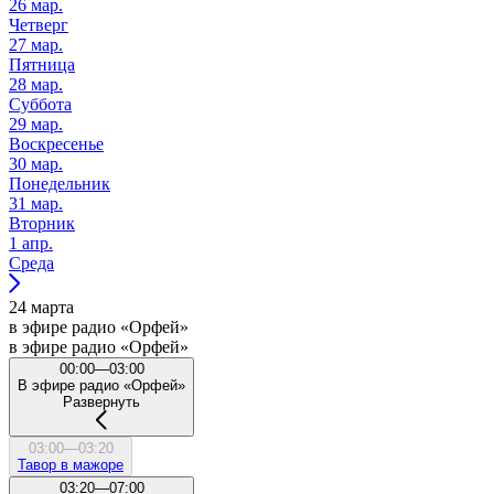
26 мар.
Четверг
27 мар.
Пятница
28 мар.
Суббота
29 мар.
Воскресенье
30 мар.
Понедельник
31 мар.
Вторник
1 апр.
Среда
24 марта
в эфире радио «Орфей»
в эфире радио «Орфей»
00:00—03:00
В эфире радио «Орфей»
Развернуть
03:00—03:20
Тавор в мажоре
03:20—07:00