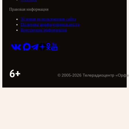
Правовая информация
Условия использования сайта
Политика конфиденциальности
Контактная информация
6+
©
2005
-
2026
Телерадиоцентр «Орфе