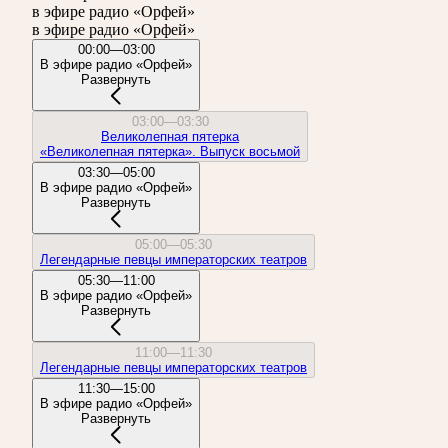
в эфире радио «Орфей»
в эфире радио «Орфей»
00:00—03:00
В эфире радио «Орфей»
Развернуть
03:00—03:30
Великолепная пятерка
«Великолепная пятерка». Выпуск восьмой
03:30—05:00
В эфире радио «Орфей»
Развернуть
05:00—05:30
Легендарные певцы императорских театров
05:30—11:00
В эфире радио «Орфей»
Развернуть
11:00—11:30
Легендарные певцы императорских театров
11:30—15:00
В эфире радио «Орфей»
Развернуть