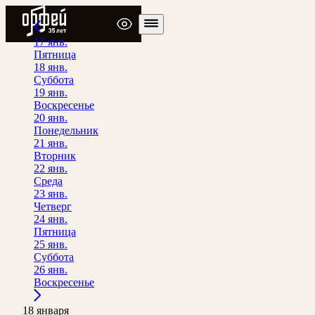
Радио Орфей
17 янв.
Пятница
18 янв.
Суббота
19 янв.
Воскресенье
20 янв.
Понедельник
21 янв.
Вторник
22 янв.
Среда
23 янв.
Четверг
24 янв.
Пятница
25 янв.
Суббота
26 янв.
Воскресенье
18 января