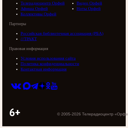
Телерадиоцентр Орфей
Видео Орфей
Афиша Орфей
Ноты Орфей
Коллективы Орфей
Партнеры
Российская библиотечная ассоциация (РБА)
///ТРАКТ
Правовая информация
Условия использования сайта
Политика конфиденциальности
Контактная информация
6+
©
2005
-
2026
Телерадиоцентр «Орфе