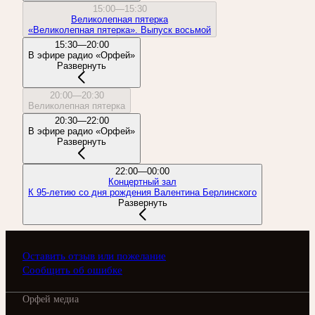
15:00—15:30
Великолепная пятерка
«Великолепная пятерка». Выпуск восьмой
15:30—20:00
В эфире радио «Орфей»
Развернуть
20:00—20:30
Великолепная пятерка
20:30—22:00
В эфире радио «Орфей»
Развернуть
22:00—00:00
Концертный зал
К 95-летию со дня рождения Валентина Берлинского
Развернуть
Оставить отзыв или пожелание
Сообщить об ошибке
Орфей медиа