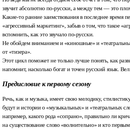
звучит абсолютно по-русски, а между тем — это плох
Какие-то ранние заимствования в последнее время п
«агрессивный маркетинг», забыв о том, что такое «а
вспомнить, как это звучало по-русски.
Не обойдем вниманием и «киношные» и «театральные»
от «тизера».
Этот цикл поможет не только лучше понять, как разв
напомнит, насколько богат и точен русский язык. Ве
Предисловие к первому сезону
Речь, как и музыка, имеет свою мелодику, стилистик
будут и истории о «музыкальных» и «театральных сл
например, какого рода «сопрано», правильно ли крич
на существование слово «волнительно» и кто первым