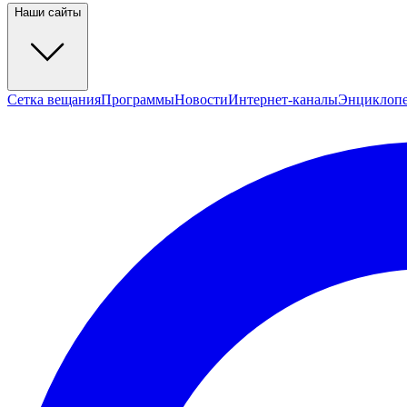
Наши сайты
Сетка вещания
Программы
Новости
Интернет-каналы
Энциклоп