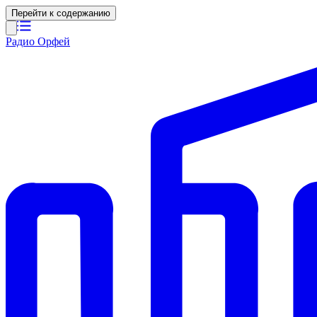
Перейти к содержанию
Радио Орфей