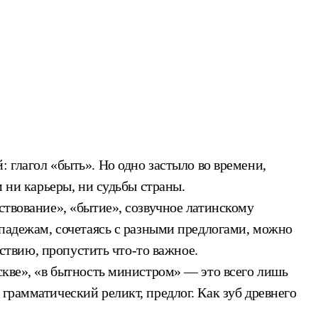
: глагол «быть». Но одно застыло во времени,
м ни карьеры, ни судьбы страны.
ствование», «бытие», созвучное латинскому
 падежам, сочетаясь с разными предлогами, можно
тствию, пропустить что-то важное.
оскве», «в бытность министром» — это всего лишь
грамматический реликт, предлог. Как зуб древнего