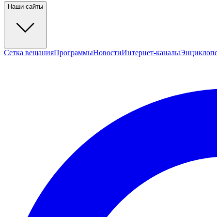
Наши сайты
Сетка вещания
Программы
Новости
Интернет-каналы
Энциклоп