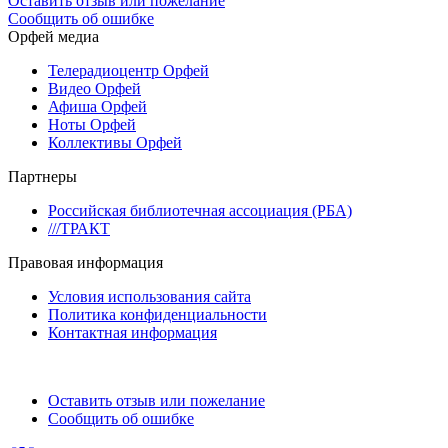
Оставить отзыв или пожелание
Сообщить об ошибке
Орфей медиа
Телерадиоцентр Орфей
Видео Орфей
Афиша Орфей
Ноты Орфей
Коллективы Орфей
Партнеры
Российская библиотечная ассоциация (РБА)
///ТРАКТ
Правовая информация
Условия использования сайта
Политика конфиденциальности
Контактная информация
Оставить отзыв или пожелание
Сообщить об ошибке