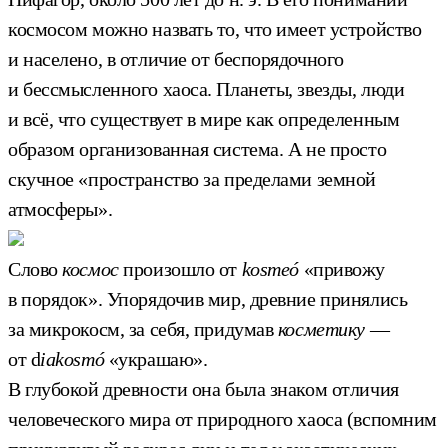
космосом можно назвать то, что имеет устройство
и населено, в отличие от беспорядочного
и бессмысленного хаоса. Планеты, звезды, люди
и всё, что существует в мире как определенным
образом организованная система. А не просто
скучное «пространство за пределами земной
атмосферы».
Слово
космос
произошло от
kosmeó
«привожу
в порядок». Упорядочив мир, древние принялись
за микрокосм, за себя, придумав
косметику
—
от d
iakosmó
«украшаю».
В глубокой древности она была знаком отличия
человеческого мира от природного хаоса (вспомним