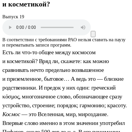
и косметикой?
Выпуск 19
В соответствии с требованиями
РАО
нельзя ставить на паузу
и перематывать записи программ.
Есть ли что-то общее между космосом
и косметикой? Вряд ли, скажете: как можно
сравнивать нечто предельно возвышенное
и приземленное, бытовое… А ведь это — близкие
родственники. И предок у них один: греческий
κόσμος, многозначное слово, обозначающее сразу
устройство, строение; порядок; гармонию; красоту.
Космос
— это Вселенная, мир, мироздание.
Впервые слово именно в этом значении употребил
Пифагор, около 500 лет до н. э. В его понимании