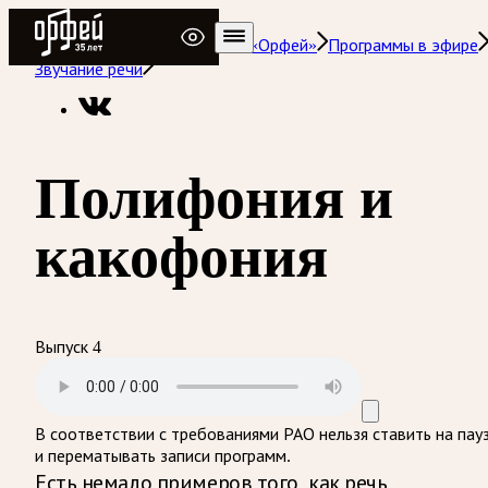
Радио Орфей
Радио классической музыки «Орфей»
Программы в эфире
Звучание речи
Полифония и
какофония
Выпуск 4
В соответствии с требованиями
РАО
нельзя ставить на пау
и перематывать записи программ.
Есть немало примеров того, как речь