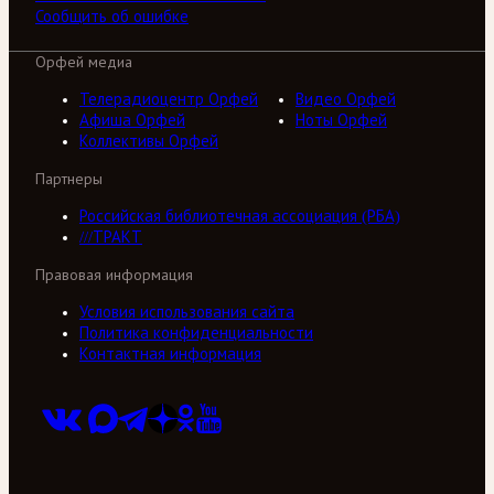
Сообщить об ошибке
Орфей медиа
Телерадиоцентр Орфей
Видео Орфей
Афиша Орфей
Ноты Орфей
Коллективы Орфей
Партнеры
Российская библиотечная ассоциация (РБА)
///ТРАКТ
Правовая информация
Условия использования сайта
Политика конфиденциальности
Контактная информация