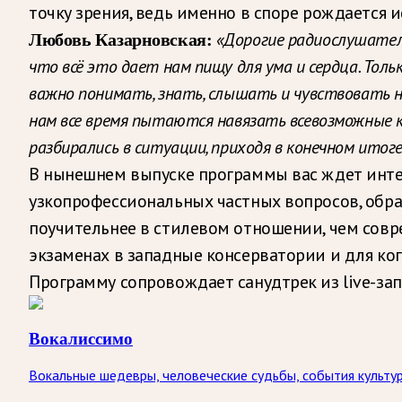
точку зрения, ведь именно в споре рождается
«Дорогие радиослушатели
Любовь Казарновская:
что всё это дает нам пищу для ума и сердца. То
важно понимать, знать, слышать и чувствовать н
нам все время пытаются навязать всевозможные кр
разбирались в ситуации, приходя в конечном итог
В нынешнем выпуске программы вас ждет интер
узкопрофессиональных частных вопросов, обра
поучительнее в стилевом отношении, чем совре
экзаменах в западные консерватории и для ког
Программу сопровождает санудтрек из live-за
Вокалиссимо
Вокальные шедевры, человеческие судьбы, события культур