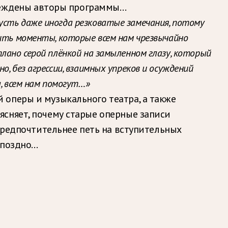
 убеждены авторы программы…
пусть даже иногда резковатые замечания, потому
дить моменты, которые всем нам чрезвычайно
лано серой плёнкой на замыленном глазу, который
, без агрессии, взаимных упреков и осуждений
, всем нам помогут…»
оперы и музыкального театра, а также
сняет, почему старые оперные записи
предпочтительнее петь на вступительных
 поздно…