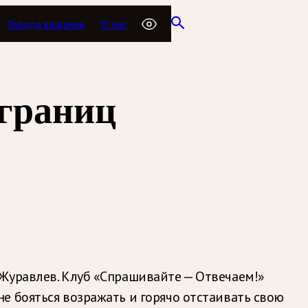
Города вещания
О нас
 границ
 Журавлев. Клуб «Спрашивайте — Отвечаем!»
е бояться возражать и горячо отстаивать свою