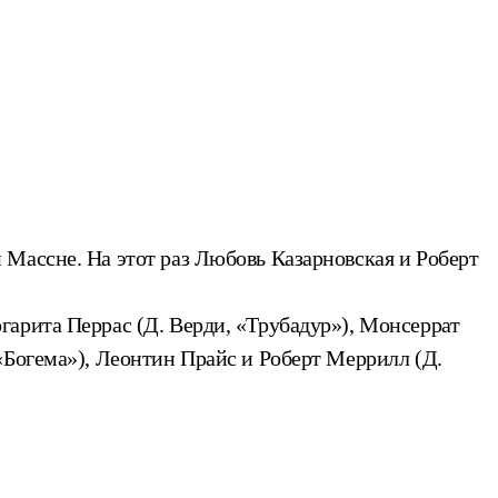
Массне. На этот раз Любовь Казарновская и Роберт
гарита Перрас (Д. Верди, «Трубадур»), Монсеррат
«Богема»), Леонтин Прайс и Роберт Меррилл (Д.