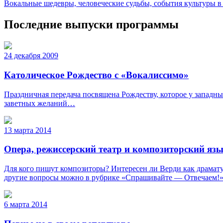
Вокальные шедевры, человеческие судьбы, события культуры в 
Последние выпуски программы
24 декабря 2009
Католическое Рождество с «Вокалиссимо»
Праздничная передача посвящена Рождеству, которое у западны
заветных желаний…
13 марта 2014
Опера, режиссерский театр и композиторский яз
Для кого пишут композиторы? Интересен ли Верди как драматур
другие вопросы можно в рубрике «Спрашивайте — Отвечаем!»
6 марта 2014