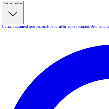
Наши сайты
Сетка вещания
Программы
Новости
Интернет-каналы
Энциклоп