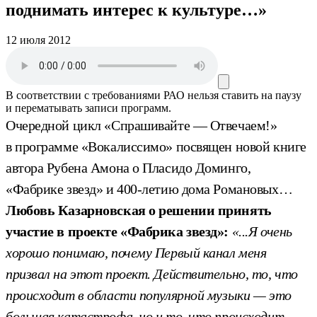
поднимать интерес к культуре…»
12 июля 2012
В соответствии с требованиями
РАО
нельзя ставить на паузу
и перематывать записи программ.
Очередной цикл «Спрашивайте — Отвечаем!»
в программе «Вокалиссимо» посвящен новой книге
автора Рубена Амона о Пласидо Доминго,
«Фабрике звезд» и 400-летию дома Романовых…
Любовь Казарновская о решении принять
участие в проекте «Фабрика звезд»:
«...Я очень
хорошо понимаю, почему Первый канал меня
призвал на этот проект. Действительно, то, что
происходит в области популярной музыки — это
большая катастрофа, но и то, что происходит