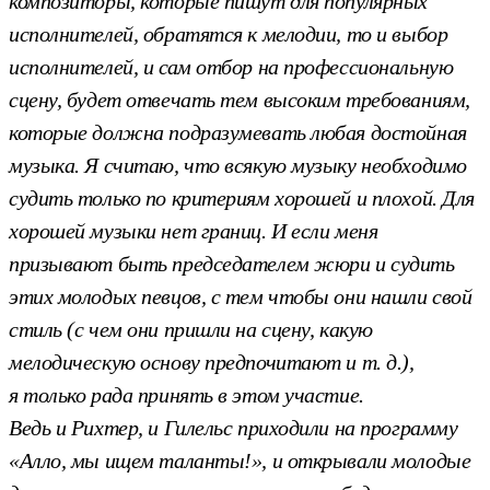
композиторы, которые пишут для популярных
исполнителей, обратятся к мелодии, то и выбор
исполнителей, и сам отбор на профессиональную
сцену, будет отвечать тем высоким требованиям,
которые должна подразумевать любая достойная
музыка. Я считаю, что всякую музыку необходимо
судить только по критериям хорошей и плохой. Для
хорошей музыки нет границ. И если меня
призывают быть председателем жюри и судить
этих молодых певцов, с тем чтобы они нашли свой
стиль (с чем они пришли на сцену, какую
мелодическую основу предпочитают и т. д.),
я только рада принять в этом участие.
Ведь и Рихтер, и Гилельс приходили на программу
«Алло, мы ищем таланты!», и открывали молодые