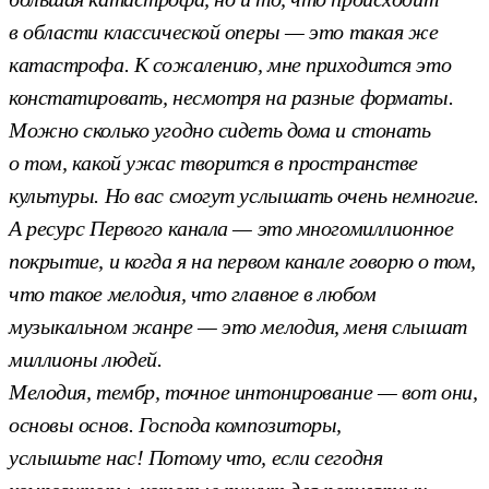
в области классической оперы — это такая же
катастрофа. К сожалению, мне приходится это
констатировать, несмотря на разные форматы.
Можно сколько угодно сидеть дома и стонать
о том, какой ужас творится в пространстве
культуры. Но вас смогут услышать очень немногие.
А ресурс Первого канала — это многомиллионное
покрытие, и когда я на первом канале говорю о том,
что такое мелодия, что главное в любом
музыкальном жанре — это мелодия, меня слышат
миллионы людей.
Мелодия, тембр, точное интонирование — вот они,
основы основ. Господа композиторы,
услышьте нас! Потому что, если сегодня