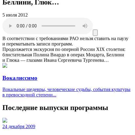
Беллини, Глюк…
5 июля 2012
В соответствии с требованиями
РАО
нельзя ставить на паузу
и перематывать записи программ.
Продолжается экскурсия по оперной России XIX столетия:
блистательная Полина Виардо в операх Моцарта, Беллини
и Глюка — глазами Ивана Сергеевича Тургенева…
Вокалиссимо
Вокальные шедевры, человеческие судьбы, события культуры
в превосходной степени...
Последние выпуски программы
24 декабря 2009