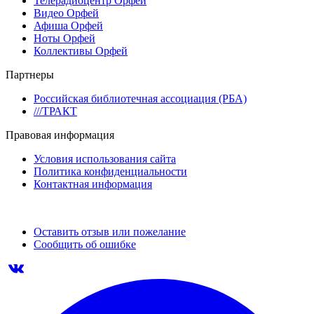
Телерадиоцентр Орфей
Видео Орфей
Афиша Орфей
Ноты Орфей
Коллективы Орфей
Партнеры
Российская библиотечная ассоциация (РБА)
///ТРАКТ
Правовая информация
Условия использования сайта
Политика конфиденциальности
Контактная информация
Оставить отзыв или пожелание
Сообщить об ошибке