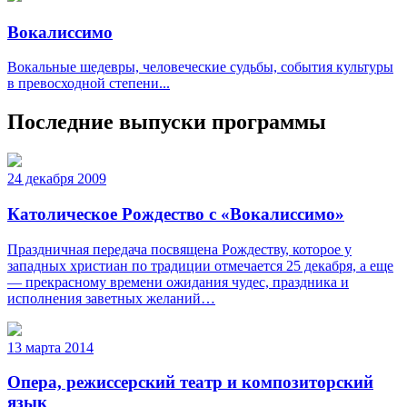
Вокалиссимо
Вокальные шедевры, человеческие судьбы, события культуры
в превосходной степени...
Последние выпуски программы
24 декабря 2009
Католическое Рождество с «Вокалиссимо»
Праздничная передача посвящена Рождеству, которое у
западных христиан по традиции отмечается 25 декабря, а еще
— прекрасному времени ожидания чудес, праздника и
исполнения заветных желаний…
13 марта 2014
Опера, режиссерский театр и композиторский
язык