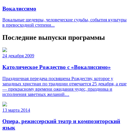
Вокалиссимо
Вокальные шедевры, человеческие судьбы, события культуры
в превосходной степени...
Последние выпуски программы
24 декабря 2009
Католическое Рождество с «Вокалиссимо»
Праздничная передача посвящена Рождеству, которое у
западных христиан по традиции отмечается 25 декабря, а еще
— прекрасному времени ожидания чудес, праздника и
исполнения заветных желаний…
13 марта 2014
Опера, режиссерский театр и композиторский
язык