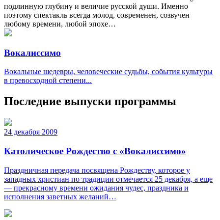
подлинную глубину и величие русской души. Именно
поэтому спектакль всегда молод, современен, созвучен
любому времени, любой эпохе…
Вокалиссимо
Вокальные шедевры, человеческие судьбы, события культуры
в превосходной степени...
Последние выпуски программы
24 декабря 2009
Католическое Рождество с «Вокалиссимо»
Праздничная передача посвящена Рождеству, которое у
западных христиан по традиции отмечается 25 декабря, а еще
— прекрасному времени ожидания чудес, праздника и
исполнения заветных желаний…