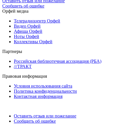
Оставить отзыв или пожелание
Сообщить об ошибке
Орфей медиа
Телерадиоцентр Орфей
Видео Орфей
Афиша Орфей
Ноты Орфей
Коллективы Орфей
Партнеры
Российская библиотечная ассоциация (РБА)
///ТРАКТ
Правовая информация
Условия использования сайта
Политика конфиденциальности
Контактная информация
Оставить отзыв или пожелание
Сообщить об ошибке