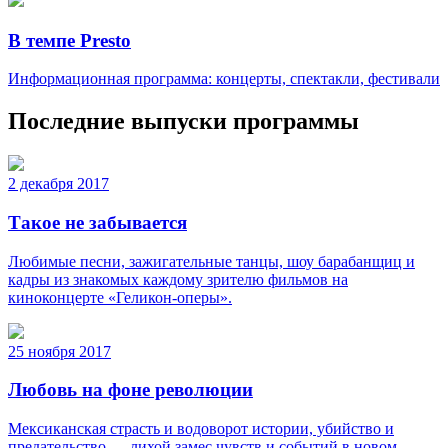
В темпе Presto
Информационная программа: концерты, спектакли, фестивали
Последние выпуски программы
2 декабря 2017
Такое не забывается
Любимые песни, зажигательные танцы, шоу барабанщиц и
кадры из знакомых каждому зрителю фильмов на
киноконцерте «Геликон-оперы».
25 ноября 2017
Любовь на фоне революции
Мексиканская страсть и водоворот истории, убийство и
предательство — лихой замес чувств и событий в новом