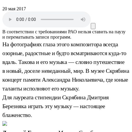
20 мая 2017
В соответствии с требованиями
РАО
нельзя ставить на паузу
и перематывать записи программ.
На фотографиях глаза этого композитора всегда
озорные, радостные и будто всматриваются куда-то
вдаль. Такова и его музыка — словно путешествие
в новый, доселе неведанный, мир. В музее Скрябина
концерт памяти Александра Николаевича, где юные
таланты исполняют его музыку.
Для лауреата стипендии Скрябина Дмитрия
Березняка играть эту музыку
—
настоящее
блаженство.