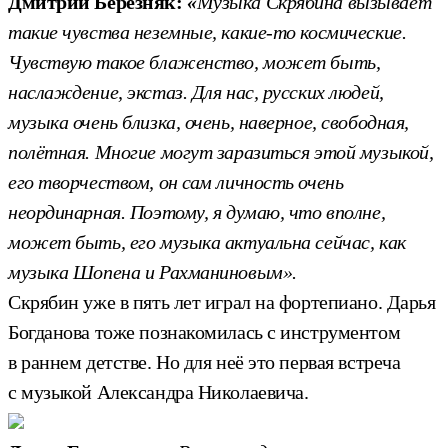
Дмитрий Березняк:
«
Музыка Скрябина вызывает
такие чувства неземные, какие-то космические.
Чувствую такое блаженство, может быть,
наслаждение, экстаз. Для нас, русских людей,
музыка очень близка, очень, наверное, свободная,
полётная. Многие могут заразиться этой музыкой,
его творчеством, он сам личность очень
неординарная. Поэтому, я думаю, что вполне,
может быть, его музыка актуальна сейчас, как
музыка Шопена и Рахманиновым».
Скрябин уже в пять лет играл на фортепиано. Дарья
Богданова тоже познакомилась с инструментом
в раннем детстве. Но для неё это первая встреча
с музыкой Александра Николаевича.