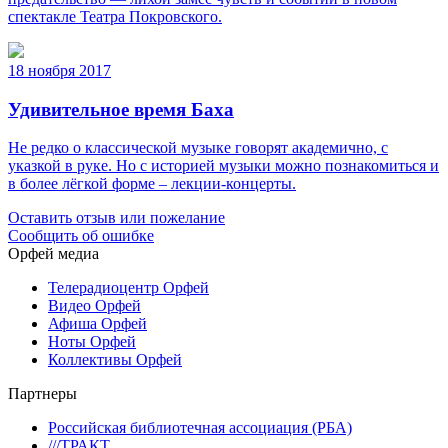
спектакле Театра Покровского.
18 ноября 2017
Удивительное время Баха
Не редко о классической музыке говорят академично, с
указкой в руке. Но с историей музыки можно познакомиться и
в более лёгкой форме – лекции-концерты.
Оставить отзыв или пожелание
Сообщить об ошибке
Орфей медиа
Телерадиоцентр Орфей
Видео Орфей
Афиша Орфей
Ноты Орфей
Коллективы Орфей
Партнеры
Российская библиотечная ассоциация (РБА)
///ТРАКТ