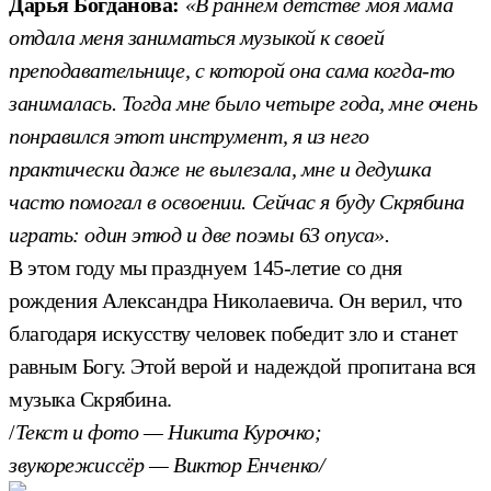
Дарья Богданова:
«В раннем детстве моя мама
отдала меня заниматься музыкой к своей
преподавательнице, с которой она сама когда-то
занималась. Тогда мне было четыре года, мне очень
понравился этот инструмент, я из него
практически даже не вылезала, мне и дедушка
часто помогал в освоении. Сейчас я буду Скрябина
играть: один этюд и две поэмы 63 опуса».
В этом году мы празднуем 145-летие со дня
рождения Александра Николаевича. Он верил, что
благодаря искусству человек победит зло и станет
равным Богу. Этой верой и надеждой пропитана вся
музыка Скрябина.
/
Текст и фото — Никита Курочко;
звукорежиссёр — Виктор Енченко/