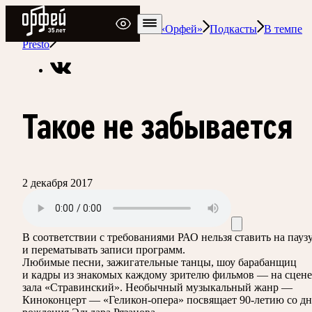
Радио Орфей
Радио классической музыки «Орфей»
Подкасты
В темпе
Presto
Такое не забывается
2 декабря 2017
В соответствии с требованиями
РАО
нельзя ставить на пауз
и перематывать записи программ.
Любимые песни, зажигательные танцы, шоу барабанщиц
и кадры из знакомых каждому зрителю фильмов — на сцене
зала «Стравинский». Необычный музыкальный жанр —
Киноконцерт — «Геликон-опера» посвящает 90-летию со дн