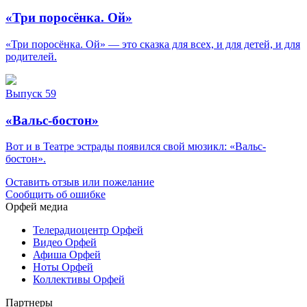
«Три поросёнка. Ой»
«Три поросёнка. Ой» — это сказка для всех, и для детей, и для
родителей.
Выпуск 59
«Вальс-бостон»
Вот и в Театре эстрады появился свой мюзикл: «Вальс-
бостон».
Оставить отзыв или пожелание
Сообщить об ошибке
Орфей медиа
Телерадиоцентр Орфей
Видео Орфей
Афиша Орфей
Ноты Орфей
Коллективы Орфей
Партнеры