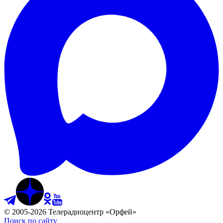
©
2005
-
2026
Телерадиоцентр «Орфей»
Поиск по сайту