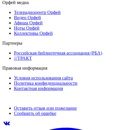
Орфей медиа
Телерадиоцентр Орфей
Видео Орфей
Афиша Орфей
Ноты Орфей
Коллективы Орфей
Партнеры
Российская библиотечная ассоциация (РБА)
///ТРАКТ
Правовая информация
Условия использования сайта
Политика конфиденциальности
Контактная информация
Оставить отзыв или пожелание
Сообщить об ошибке