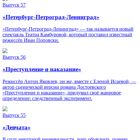
Выпуск 57
«Петербург-Петроград-Ленинград»
«Петербург-Петроград-Ленинград» — так называется новый
спектакль Театра Камбуровой, который поставил известный
режиссёр Иван Поповски.
Выпуск 56
«Преступление и наказание»
Режиссёр Антон Яковлев, он же, вместе с Еленой Исаевой, —
автор сценической версии романа Достоевского
«Преступление и наказание», придумал своё жанровое
определение: следственный эксперимент.
Выпуск 55
«Девчата»
В силу некоторой неочевидности, хочу объяснить, почему