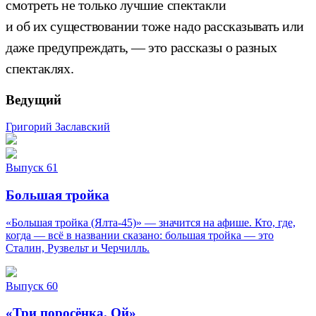
смотреть не только лучшие спектакли
и об их существовании тоже надо рассказывать или
даже предупреждать, — это рассказы о разных
спектаклях.
Ведущий
Григорий Заславский
Выпуск 61
Большая тройка
«Большая тройка (Ялта-45)» — значится на афише. Кто, где,
когда — всё в названии сказано: большая тройка — это
Сталин, Рузвельт и Черчилль.
Выпуск 60
«Три поросёнка. Ой»