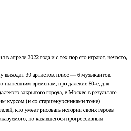
 апреле 2022 года и с тех пор его играют, нечасто,
ну выходит 30 артистов, плюс — 6 музыкантов.
о нынешним временам, про далекие 80-е, для
лекого закрытого города, в Москве в результате
оим курсом (и со старшекурсниками тоже)
елей, кто умеет рисовать истории своих героев
наказуемого, но казавшегося прогрессивным