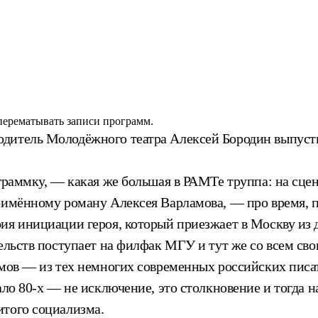
 перематывать записи программ.
итель Молодёжного театра Алексей Бородин выпустил в
ограммку, — какая же большая в РАМТе труппа: на сце
оимённому роману Алексея Варламова, — про время, п
я инициации героя, который приезжает в Москву из да
тельств поступает на филфак МГУ и тут же со всем св
амов — из тех немногих современных российских писат
ало 80-х — не исключение, это столкновение и тогда 
итого социализма.