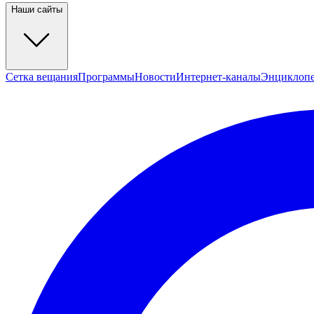
Наши сайты
Сетка вещания
Программы
Новости
Интернет-каналы
Энциклоп