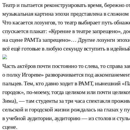
Театр и пытается реконструировать время, бережно от
музыкальная картина эпохи представлена в сложном 
Что касается лозунгов, то театр выбирает путь обнаж
спускается плакат: «Курение в театре запрещено», д
на сцене РАМТа запрещено»… Другие лозунги эпохи —
всё ещё готовые в любую секунду вступить в идейны
Часть актёров почти постоянно то слева, то справа 
о полку Игореве» разворачивается под аккомпанемен
пальцев. Тем, кто давно ходит в РАМТ, нынешний «
городок», по-моему, тогда целиком или почти целиком
Зима), — там студенты за три часа спектакля прожив
сельской и городской жизни рождалась на глазах у п
в учебной аудитории, аудиторию — из столов и стуль
сцене.