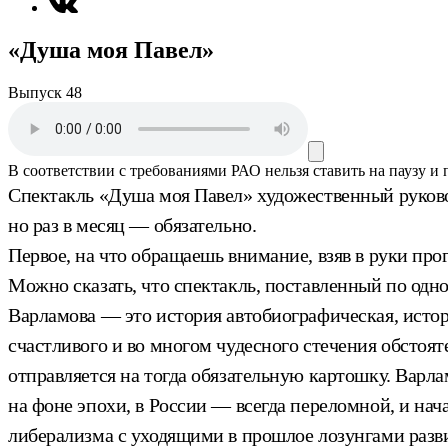
«Душа моя Павел»
Выпуск 48
В соответствии с требованиями
РАО
нельзя ставить на паузу и
Спектакль «Душа моя Павел» художественный руковод
но раз в месяц — обязательно.
Первое, на что обращаешь внимание, взяв в руки пр
Можно сказать, что спектакль, поставленный по одн
Варламова — это история автобиографическая, истори
счастливого и во многом чудесного стечения обстоя
отправляется на тогда обязательную картошку. Варл
на фоне эпохи, в России — всегда переломной, и нач
либерализма с уходящими в прошлое лозунгами разв