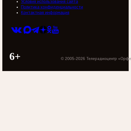
Условия использования сайта
Политика конфиденциальности
Контактная информация
6+
©
2005
-
2026
Телерадиоцентр «Орф