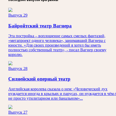
Выпуск 29
Байройтский театр Вагнера
Эта постройка – воплощение самых смелых фантазий,
«мегапроект одного человека», занимавший Вагнера с
юности. «Для своих произведений я хотел бы иметь
полностью собственный театр», - писал Вагнер своему
королю.
Выпуск 28
Сиднейский оперный театр
Английская королева сказала о нем: «Человеческий дух
нуждается иногда в крыльях и парусах, он нуждается в чём-
не просто утилитарном или банальном»...
Выпуск 27