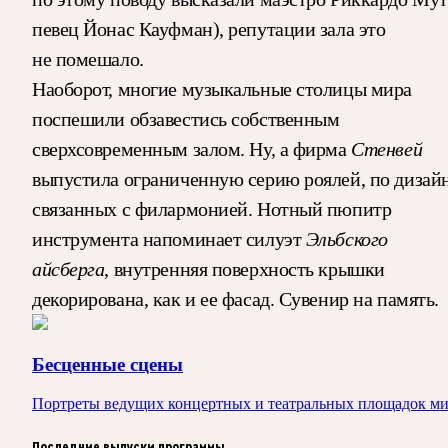
певец Йонас Кауфман), репутации зала это
не помешало.
Наоборот, многие музыкальные столицы мира
поспешили обзавестись собственным
Стенвей
сверхсовременным залом. Ну, а фирма
выпустила ограниченную серию роялей, по дизай
связанных с филармонией. Нотный пюпитр
Эльбского
инструмента напоминает силуэт
айсберга
, внутренняя поверхность крышки
декорирована, как и ее фасад. Сувенир на память.
Бесценные сцены
Портреты ведущих концертных и театральных площадок м
Последние выпуски программы