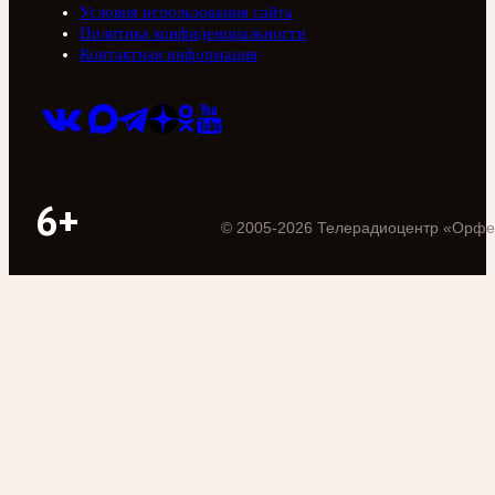
Условия использования сайта
Политика конфиденциальности
Контактная информация
6+
©
2005
-
2026
Телерадиоцентр «Орфе