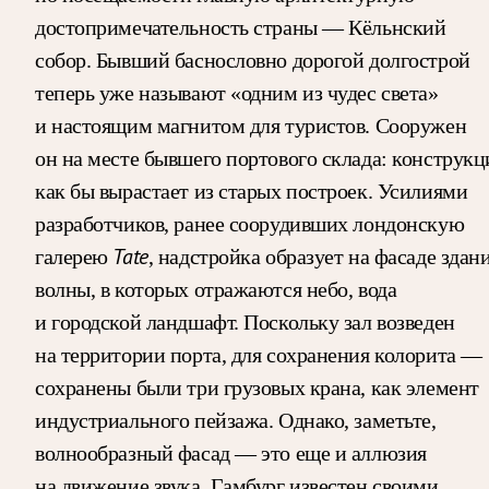
достопримечательность страны — Кёльнский
собор. Бывший баснословно дорогой долгострой
теперь уже называют «одним из чудес света»
и настоящим магнитом для туристов. Сооружен
он на месте бывшего портового склада: конструкц
как бы вырастает из старых построек. Усилиями
разработчиков, ранее соорудивших лондонскую
Tate
галерею
, надстройка образует на фасаде здан
волны, в которых отражаются небо, вода
и городской ландшафт. Поскольку зал возведен
на территории порта, для сохранения колорита —
сохранены были три грузовых крана, как элемент
индустриального пейзажа. Однако, заметьте,
волнообразный фасад — это еще и аллюзия
на движение звука. Гамбург известен своими