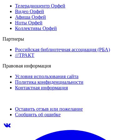
Телерадиоцентр Орфей
Видео Орфей
Афиша Орфей
Ноты Орфей
Коллективы Орфей
Партнеры
Российская библиотечная ассоциация (РБА)
///ТРАКТ
Правовая информация
Условия использования сайта
Политика конфиденциальности
Контактная информация
Оставить отзыв или пожелание
Сообщить об ошибке