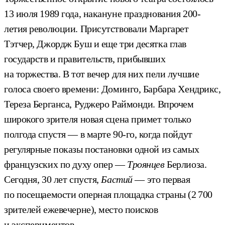
13 июля 1989 года, накануне празднования 200-
летия революции. Присутствовали Маргарет
Тэтчер, Джордж Буш и еще три десятка глав
государств и правительств, прибывших
на торжества. В тот вечер для них пели лучшие
голоса своего времени: Доминго, Барбара Хендрикс,
Тереза Берганса, Руджеро Раймонди. Впрочем
широкого зрителя новая сцена примет только
полгода спустя — в марте 90-го, когда пойдут
регулярные показы постановки одной из самых
французских по духу опер —
Троянцев
Берлиоза.
Сегодня, 30 лет спустя,
Бастий
— это первая
по посещаемости оперная площадка страны (2 700
зрителей ежевечерне), место поисков
и экспериментов.