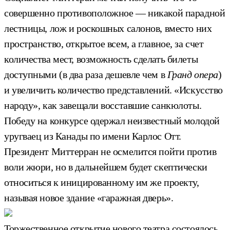
совершенно противоположное — никакой парадной
лестницы, лож и роскошных салонов, вместо них
пространство, открытое всем, а главное, за счет
количества мест, возможность сделать билеты
доступными (в два раза дешевле чем в
Гранд опера
)
и увеличить количество представлений. «Искусство
народу», как завещали восставшие санкюлоты.
Победу на конкурсе одержал неизвестный молодой
уругваец из Канады по имени Карлос Отт.
Президент Миттерран не осмелится пойти против
воли жюри, но в дальнейшем будет скептически
относиться к иницированному им же проекту,
называя новое здание «гаражная дверь».
Торжественное открытие нового театра состоялось