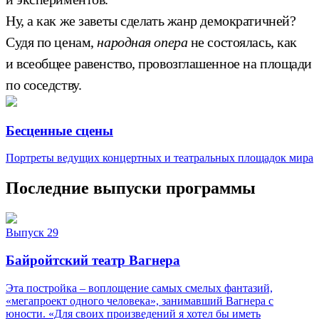
Ну, а как же заветы сделать жанр демократичней?
Судя по ценам,
народная опера
не состоялась, как
и всеобщее равенство, провозглашенное на площади
по соседству.
Бесценные сцены
Портреты ведущих концертных и театральных площадок мира
Последние выпуски программы
Выпуск 29
Байройтский театр Вагнера
Эта постройка – воплощение самых смелых фантазий,
«мегапроект одного человека», занимавший Вагнера с
юности. «Для своих произведений я хотел бы иметь