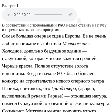
Выпуск 1
В соответствии с требованиями
РАО
нельзя ставить на паузу
и перематывать записи программ.
Самая большая оперная сцена Европы. Ее не очень
любят парижане и любители
Мельпомены
.
Холодное, довольно бездушное здание —
с акустикой, которая многим кажется средней.
Черные кресла. Полное отсутствие золота
и лепнины. Когда в начале 80-х был объявлен
конкурс на строительство нового оперного театра
Парижа, считалось, что
Гранд опера
, (дворец,
вылепленный руками Гарнье) — отжившая натура,
символ буржуазной, оторванной от жизни культуры.
Социалист Миттеран мечтал получить что-то