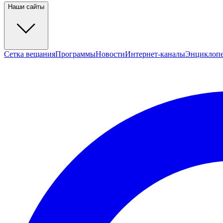
Наши сайты
Сетка вещания
Программы
Новости
Интернет-каналы
Энциклоп