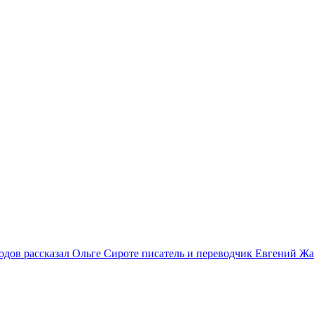
 годов рассказал Ольге Сироте писатель и переводчик Евгений Ж