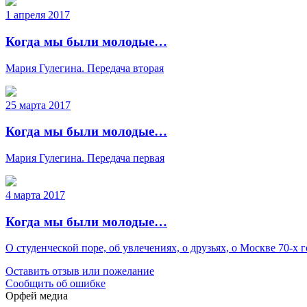
1 апреля 2017
Когда мы были молодые…
Мария Гулегина. Передача вторая
25 марта 2017
Когда мы были молодые…
Мария Гулегина. Передача первая
4 марта 2017
Когда мы были молодые…
О студенческой поре, об увлечениях, о друзьях, о Москве 70-х
Оставить отзыв или пожелание
Сообщить об ошибке
Орфей медиа