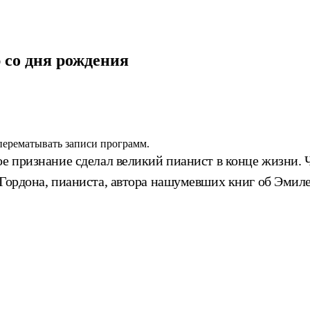
 со дня рождения
 перематывать записи программ.
е признание сделал великий пианист в конце жизни. Ч
 Гордона, пианиста, автора нашумевших книг об Эмиле