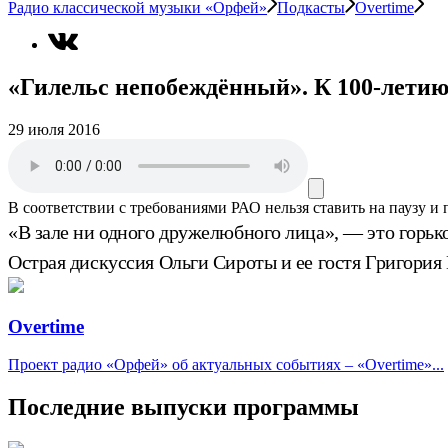
Радио классической музыки «Орфей»
Подкасты
Overtime
«Гилельс непобеждённый». К 100-летию
29 июля 2016
В соответствии с требованиями
РАО
нельзя ставить на паузу и
«В зале ни одного дружелюбного лица», — это горько
Острая дискуссия Ольги Сироты и ее гостя Григория
Overtime
Проект радио «Орфей» об актуальных событиях – «Overtime»...
Последние выпуски программы