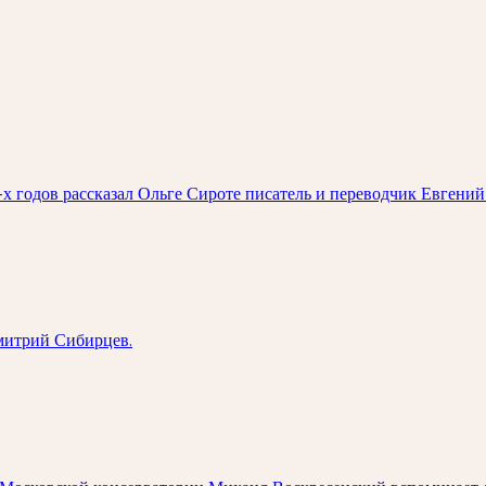
0-х годов рассказал Ольге Сироте писатель и переводчик Евгени
Дмитрий Сибирцев.