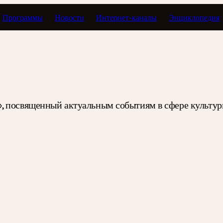
Программы
Новости
Интернет-каналы
Энциклопедия
», посвященный актуальным событиям в сфере культу