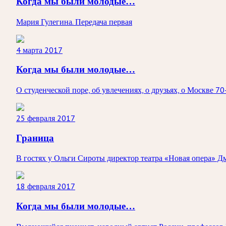
Когда мы были молодые…
Мария Гулегина. Передача первая
4 марта 2017
Когда мы были молодые…
О студенческой поре, об увлечениях, о друзьях, о Москве 7
25 февраля 2017
Граница
В гостях у Ольги Сироты директор театра «Новая опера» 
18 февраля 2017
Когда мы были молодые…