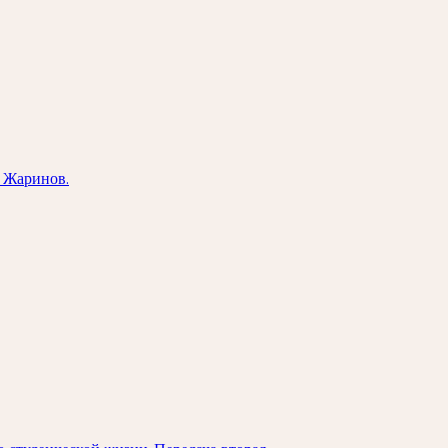
й Жаринов.