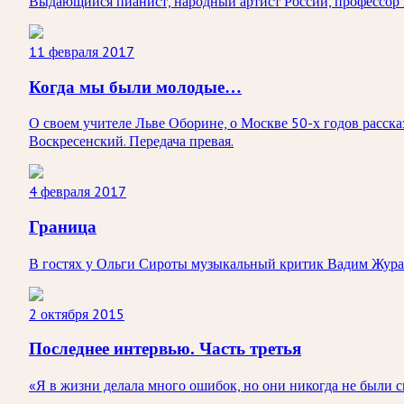
Выдающийся пианист, народный артист России, профессор 
11 февраля 2017
Когда мы были молодые…
О своем учителе Льве Оборине, о Москве 50-х годов расс
Воскресенский. Передача превая.
4 февраля 2017
Граница
В гостях у Ольги Сироты музыкальный критик Вадим Жура
2 октября 2015
Последнее интервью. Часть третья
«Я в жизни делала много ошибок, но они никогда не были с