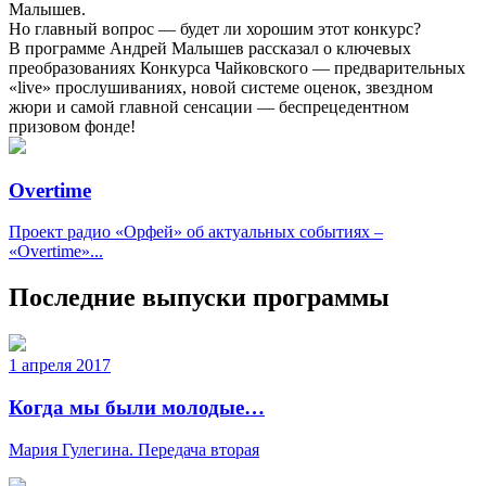
Малышев.
Но главный вопрос — будет ли хорошим этот конкурс?
В программе Андрей Малышев рассказал о ключевых
преобразованиях Конкурса Чайковского — предварительных
«live» прослушиваниях, новой системе оценок, звездном
жюри и самой главной сенсации — беспрецедентном
призовом фонде!
Overtime
Проект радио «Орфей» об актуальных событиях –
«Overtime»...
Последние выпуски программы
1 апреля 2017
Когда мы были молодые…
Мария Гулегина. Передача вторая