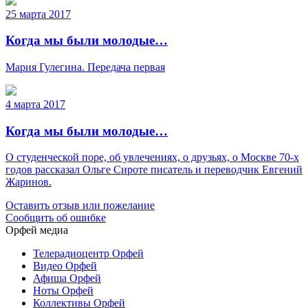
25 марта 2017
Когда мы были молодые…
Мария Гулегина. Передача первая
4 марта 2017
Когда мы были молодые…
О студенческой поре, об увлечениях, о друзьях, о Москве 70-х
годов рассказал Ольге Сироте писатель и переводчик Евгений
Жаринов.
Оставить отзыв или пожелание
Сообщить об ошибке
Орфей медиа
Телерадиоцентр Орфей
Видео Орфей
Афиша Орфей
Ноты Орфей
Коллективы Орфей