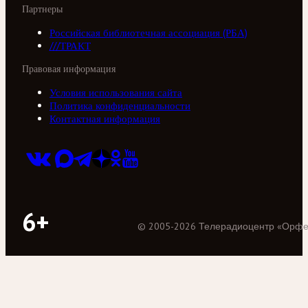
Партнеры
Российская библиотечная ассоциация (РБА)
///ТРАКТ
Правовая информация
Условия использования сайта
Политика конфиденциальности
Контактная информация
6+
©
2005
-
2026
Телерадиоцентр «Орф