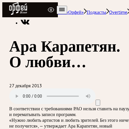
Радио Орфей
Радио классической музыки «Орфей»
Подкасты
Overtime
Ара Карапетян.
О любви…
27 декабря 2013
В соответствии с требованиями
РАО
нельзя ставить на пауз
и перематывать записи программ.
«Нужно любить артистов и любить зрителей. Без этого ниче
не получится», — утверждает Ара Карапетян, новый