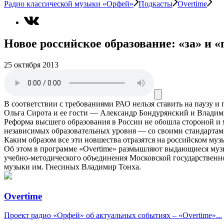
Радио классической музыки «Орфей»
Подкасты
Overtime
Новое российское образование: «за» и 
25 октября 2013
В соответствии с требованиями
РАО
нельзя ставить на паузу и
Ольга Сирота и ее гости — Александр Бондурянский и Владим
Реформа высшего образования в России не обошла стороной и 
независимых образовательных уровня — со своими стандартами
Каким образом все эти новшества отразятся на российском муз
Об этом в программе «Overtime» размышляют выдающиеся муз
учебно-методического объединения Московской государственн
музыки им. Гнесиных Владимир Тонха.
Overtime
Проект радио «Орфей» об актуальных событиях – «Overtime»...