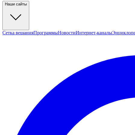
Наши сайты
Сетка вещания
Программы
Новости
Интернет-каналы
Энциклоп