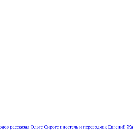
 годов рассказал Ольге Сироте писатель и переводчик Евгений Ж