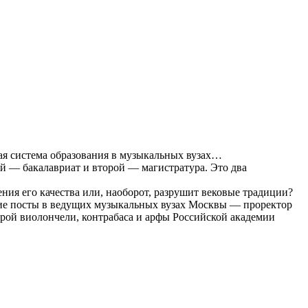
ая система образования в музыкальных вузах…
ый — бакалавриат и второй — магистратура. Это два
ния его качества или, наоборот, разрушит вековые традиции?
щие посты в ведущих музыкальных вузах Москвы — проректор
рой виолончели, контрабаса и арфы Российской академии