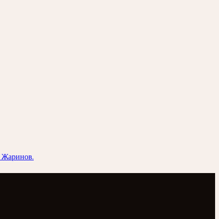
й Жаринов.