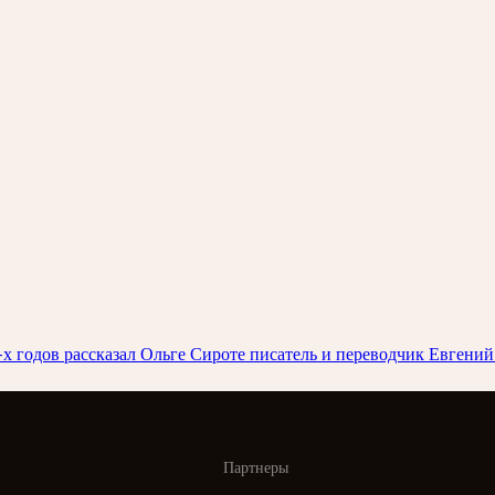
0-х годов рассказал Ольге Сироте писатель и переводчик Евгени
Партнеры