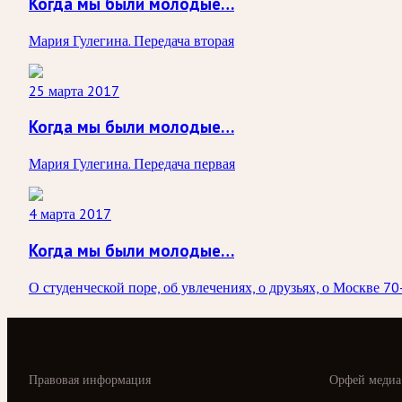
Когда мы были молодые…
Мария Гулегина. Передача вторая
25 марта 2017
Когда мы были молодые…
Мария Гулегина. Передача первая
4 марта 2017
Когда мы были молодые…
О студенческой поре, об увлечениях, о друзьях, о Москве 7
Правовая информация
Орфей медиа