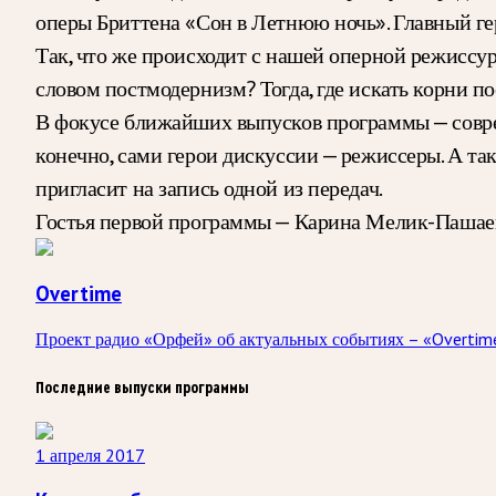
оперы Бриттена «Сон в Летнюю ночь». Главный ге
Так, что же происходит с нашей оперной режиссуро
словом постмодернизм? Тогда, где искать корни п
В фокусе ближайших выпусков программы — соврем
конечно, сами герои дискуссии — режиссеры. А т
пригласит на запись одной из передач.
Гостья первой программы — Карина Мелик-Пашаева
Overtime
Проект радио «Орфей» об актуальных событиях – «Overtime
Последние выпуски программы
1 апреля 2017