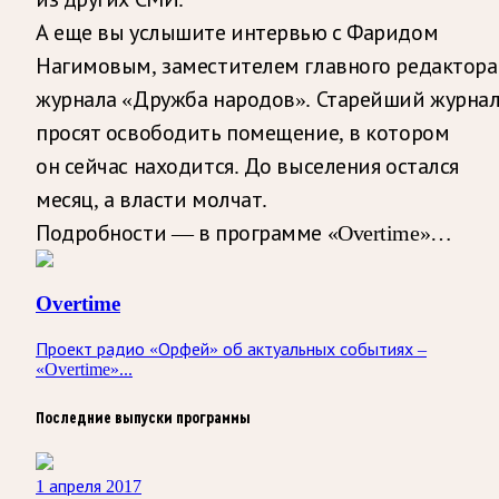
А еще вы услышите интервью с Фаридом
Нагимовым, заместителем главного редактора
журнала «Дружба народов». Старейший журна
просят освободить помещение, в котором
он сейчас находится. До выселения остался
месяц, а власти молчат.
Подробности — в программе «Overtime»…
Overtime
Проект радио «Орфей» об актуальных событиях –
«Overtime»...
Последние выпуски программы
1 апреля 2017