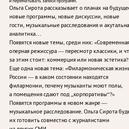
и перематывать записи программ.
Ольга Сирота рассказывает о планах на будуще
новые программы, новые дискуссии, новые
гости, музыкальные расследования и акутальна
аналитика…
Появятся новые темы, среди них: «Современна
оперная режиссура — пересмотр классики, и ч
за этим стоит: коммерция или новая эстетика?
Еще одна новая тема: «Филармоническая жизн
России — в каком состоянии находятся
филармонии, почему музыканты моют полы,
а помещения сдают под „корпоративы“?»
Появятся программы в новом жанре —
музыкальное расследование. Ольга Сирота буд
их готовить совместно с журналистами
из других СМИ.