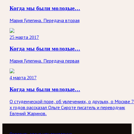
Когда мы были молодые…
Мария Гулегина. Передача вторая
25 марта 2017
Когда мы были молодые…
Мария Гулегина. Передача первая
4 марта 2017
Когда мы были молодые…
О студенческой поре, об увлечениях, о друзьях, о Москве 7
х годов рассказал Ольге Сироте писатель и переводчик
Евгений Жаринов.