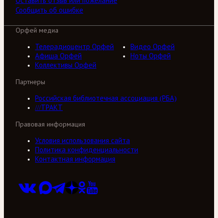
Оставить отзыв или пожелание
Сообщить об ошибке
Орфей медиа
Телерадиоцентр Орфей
Видео Орфей
Афиша Орфей
Ноты Орфей
Коллективы Орфей
Партнеры
Российская библиотечная ассоциация (РБА)
///ТРАКТ
Правовая информация
Условия использования сайта
Политика конфиденциальности
Контактная информация