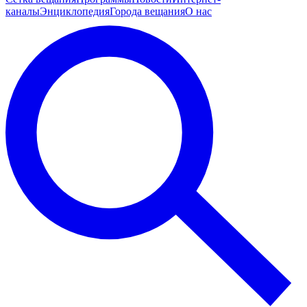
каналы
Энциклопедия
Города вещания
О нас