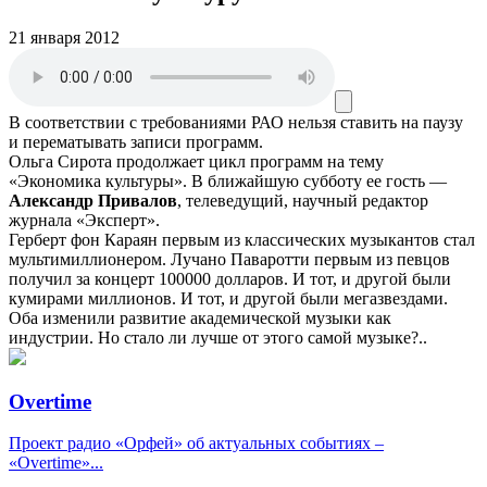
21 января 2012
В соответствии с требованиями
РАО
нельзя ставить на паузу
и перематывать записи программ.
Ольга Сирота продолжает цикл программ на тему
«Экономика культуры». В ближайшую субботу ее гость —
Александр Привалов
, телеведущий, научный редактор
журнала «Эксперт».
Герберт фон Караян первым из классических музыкантов стал
мультимиллионером. Лучано Паваротти первым из певцов
получил за концерт 100000 долларов. И тот, и другой были
кумирами миллионов. И тот, и другой были мегазвездами.
Оба изменили развитие академической музыки как
индустрии. Но стало ли лучше от этого самой музыке?..
Overtime
Проект радио «Орфей» об актуальных событиях –
«Overtime»...