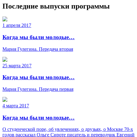
Последние выпуски программы
1 апреля 2017
Когда мы были молодые…
Мария Гулегина. Передача вторая
25 марта 2017
Когда мы были молодые…
Мария Гулегина. Передача первая
4 марта 2017
Когда мы были молодые…
О студенческой поре, об увлечениях, о друзьях, о Москве 70-х
годов рассказал Ольге Сироте писатель и переводчик Евгений