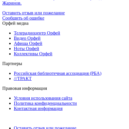
Жаринов.
Оставить отзыв или пожелание
Сообщить об ошибке
Орфей медиа
Телерадиоцентр Орфей
Видео Орфей
Афиша Орфей
Ноты Орфей
Коллективы Орфей
Партнеры
Российская библиотечная ассоциация (РБА)
///ТРАКТ
Правовая информация
Условия использования сайта
Политика конфиденциальности
Контактная информация
Оставить отзыв или пожелание