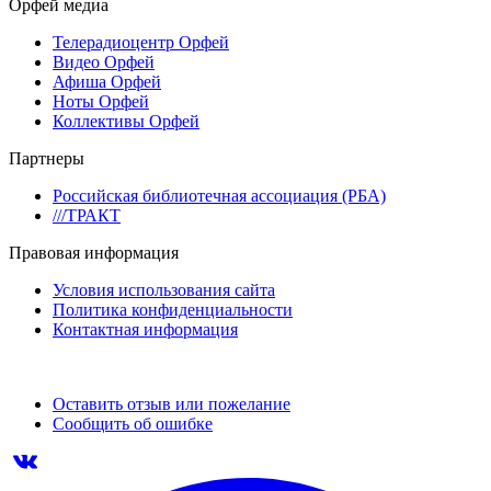
Орфей медиа
Телерадиоцентр Орфей
Видео Орфей
Афиша Орфей
Ноты Орфей
Коллективы Орфей
Партнеры
Российская библиотечная ассоциация (РБА)
///ТРАКТ
Правовая информация
Условия использования сайта
Политика конфиденциальности
Контактная информация
Оставить отзыв или пожелание
Сообщить об ошибке