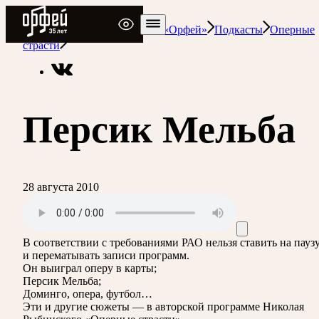
Радио Орфей
Радио классической музыки «Орфей»
Подкасты
Оперные
страсти
Персик Мельба
28 августа 2010
В соответствии с требованиями
РАО
нельзя ставить на пауз
и перематывать записи программ.
Он выиграл оперу в карты;
Персик Мельба;
Доминго, опера, футбол…
Эти и другие сюжеты — в авторской программе Николая