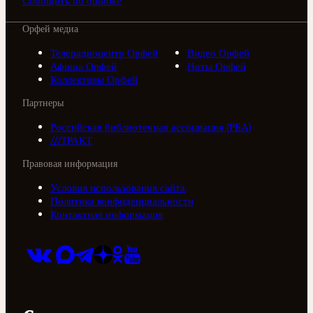
Сообщить об ошибке
Орфей медиа
Телерадиоцентр Орфей
Видео Орфей
Афиша Орфей
Ноты Орфей
Коллективы Орфей
Партнеры
Российская библиотечная ассоциация (РБА)
///ТРАКТ
Правовая информация
Условия использования сайта
Политика конфиденциальности
Контактная информация