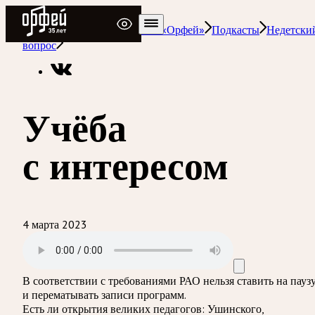
Радио Орфей
Радио классической музыки «Орфей»
Подкасты
Недетски
вопрос
Учёба
с интересом
4 марта 2023
В соответствии с требованиями
РАО
нельзя ставить на пауз
и перематывать записи программ.
Есть ли открытия великих педагогов: Ушинского,