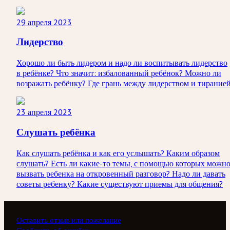
29 апреля 2023
Лидерство
Хорошо ли быть лидером и надо ли воспитывать лидерство
в ребёнке? Что значит: избалованный ребёнок? Можно ли
возражать ребёнку? Где грань между лидерством и тирание
23 апреля 2023
Слушать ребёнка
Как слушать ребёнка и как его услышать? Каким образом
слушать? Есть ли какие-то темы, с помощью которых можн
вызвать ребенка на откровенный разговор? Надо ли давать
советы ребенку? Какие существуют приемы для общения?
Оставить отзыв или пожелание