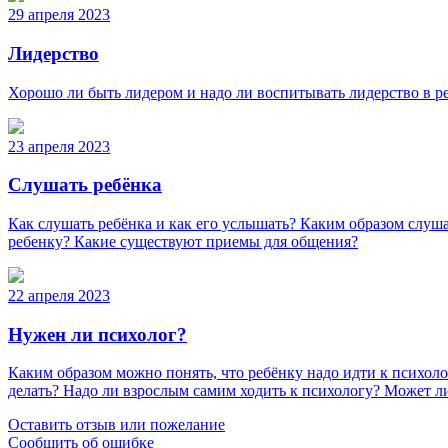
29 апреля 2023
Лидерство
Хорошо ли быть лидером и надо ли воспитывать лидерство в р
23 апреля 2023
Слушать ребёнка
Как слушать ребёнка и как его услышать? Каким образом слуша
ребенку? Какие существуют приемы для общения?
22 апреля 2023
Нужен ли психолог?
Каким образом можно понять, что ребёнку надо идти к психолог
делать? Надо ли взрослым самим ходить к психологу? Может л
Оставить отзыв или пожелание
Сообщить об ошибке