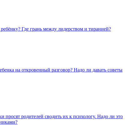
 ребёнку? Где грань между лидерством и тиранией?
ебенка на откровенный разговор? Надо ли давать советы
и просят родителей сводить их к психологу. Надо ли это
тниками?