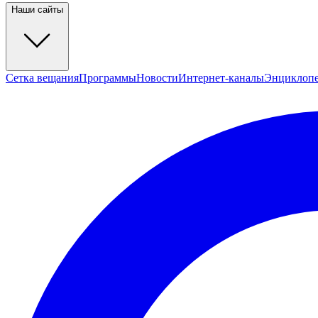
Наши сайты
Сетка вещания
Программы
Новости
Интернет-каналы
Энциклоп