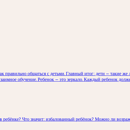
 правильно общаться с детьми. Главный итог: дети — такие же 
взаимное обучение. Ребенок — это зеркало. Каждый ребенок долже
в ребёнке? Что значит: избалованный ребёнок? Можно ли возраж