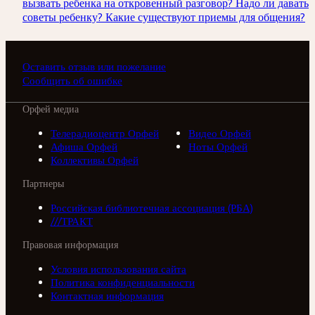
вызвать ребенка на откровенный разговор? Надо ли давать
советы ребенку? Какие существуют приемы для общения?
Оставить отзыв или пожелание
Сообщить об ошибке
Орфей медиа
Телерадиоцентр Орфей
Видео Орфей
Афиша Орфей
Ноты Орфей
Коллективы Орфей
Партнеры
Российская библиотечная ассоциация (РБА)
///ТРАКТ
Правовая информация
Условия использования сайта
Политика конфиденциальности
Контактная информация