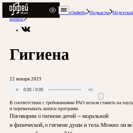
Радио Орфей
Радио классической музыки «Орфей»
Подкасты
Недетски
вопрос
Гигиена
22 января 2023
В соответствии с требованиями
РАО
нельзя ставить на пауз
и перематывать записи программ.
Поговорим о гигиене детей — моральной
и физической, о гигиене души и тела. Можно ли вс