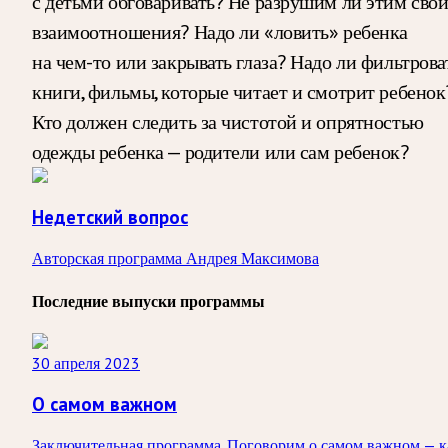
с детьми обговаривать? Не разрушим ли этим сво
взаимоотношения? Надо ли «ловить» ребенка
на чем-то или закрывать глаза? Надо ли фильтрова
книги, фильмы, которые читает и смотрит ребенок
Кто должен следить за чистотой и опрятностью
одежды ребенка — родители или сам ребенок?
Недетский вопрос
Авторская программа Андрея Максимова
Последние выпуски программы
30 апреля 2023
О самом важном
Заключительная программа. Поговорим о самом важном — к