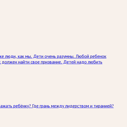
же люди, как мы. Дети очень разумны. Любой ребенок
 должен найти свое призвание. Детей надо любить
ажать ребёнку? Где грань между лидерством и тиранией?