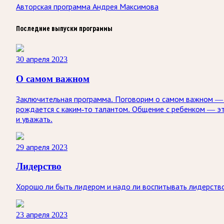
Авторская программа Андрея Максимова
Последние выпуски программы
30 апреля 2023
О самом важном
Заключительная программа. Поговорим о самом важном — к
рождается с каким-то талантом. Общение с ребенком — э
и уважать.
29 апреля 2023
Лидерство
Хорошо ли быть лидером и надо ли воспитывать лидерство
23 апреля 2023