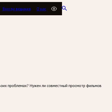
Города вещания
О нас
 своих проблемах? Нужен ли совместный просмотр фильмов