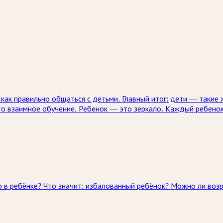
ак правильно общаться с детьми. Главный итог: дети — такие 
то взаимное обучение. Ребенок — это зеркало. Каждый ребенок
 в ребёнке? Что значит: избалованный ребёнок? Можно ли возр