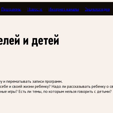
Программы
Новости
Интернет-каналы
Энциклопедия
й вопрос
елей и детей
зу и перематывать записи программ.
 себе и своей жизни ребенку? Надо ли рассказывать ребенку о
ные игры? Есть ли темы, по которым нельзя говорить с детьми?