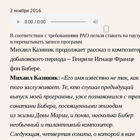
2 ноября 2016
В соответствии с требованиями
РАО
нельзя ставить на пауз
и перематывать записи программ.
Михаил Казиник продолжает рассказ о композито
добаховского периода — Генрихе Игнаце Франце
фон Бибере.
Михаил Казиник:
«Его имя известно не так, как
того заслуживает. Те, кто слушал предыдущий
выпуск моей программы, уже познакомился с тре
сонатами Бибера, посвященными эпизодам
из жизни Девы Марии, и понял, насколько Бибер
необычный и талантливый композитор.
Следующая, четвертая соната, о которой я вам