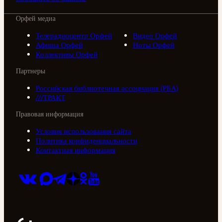
Орфей медиа
Телерадиоцентр Орфей
Видео Орфей
Афиша Орфей
Ноты Орфей
Коллективы Орфей
Партнеры
Российская библиотечная ассоциация (РБА)
///ТРАКТ
Правовая информация
Условия использования сайта
Политика конфиденциальности
Контактная информация