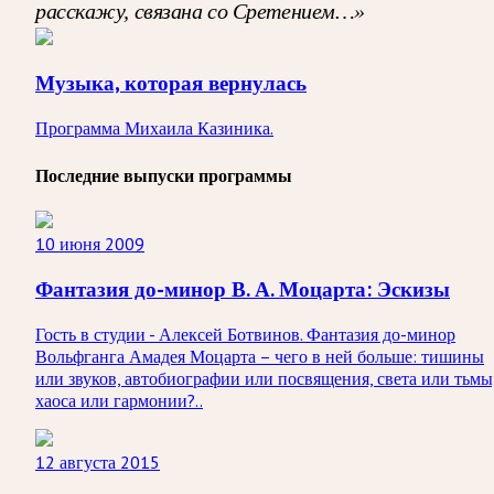
расскажу, связана со Сретением…»
Музыка, которая вернулась
Программа Михаила Казиника.
Последние выпуски программы
10 июня 2009
Фантазия до-минор В. А. Моцарта: Эскизы
Гость в студии - Алексей Ботвинов. Фантазия до-минор
Вольфганга Амадея Моцарта – чего в ней больше: тишины
или звуков, автобиографии или посвящения, света или тьмы
хаоса или гармонии?..
12 августа 2015