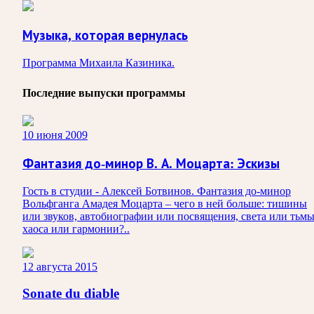
Музыка, которая вернулась
Программа Михаила Казиника.
Последние выпуски программы
10 июня 2009
Фантазия до-минор В. А. Моцарта: Эскизы
Гость в студии - Алексей Ботвинов. Фантазия до-минор
Вольфганга Амадея Моцарта – чего в ней больше: тишины
или звуков, автобиографии или посвящения, света или тьмы
хаоса или гармонии?..
12 августа 2015
Sonate du diable