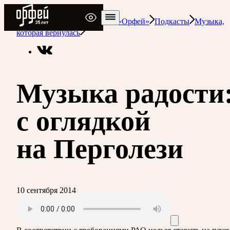
Радио Орфей
Радио классической музыки «Орфей»
Подкасты
Музыка,
которая вернулась
Музыка радости
с оглядкой
на Перголези
10 сентября 2014