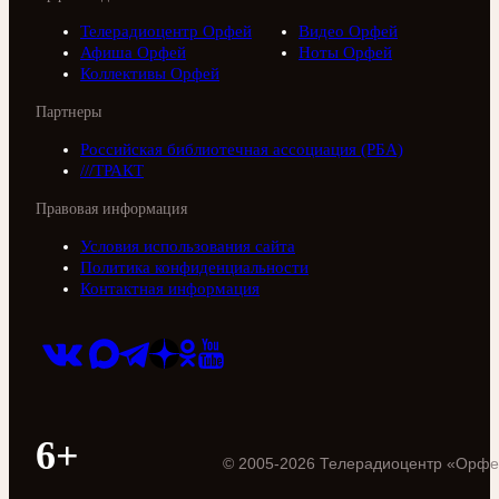
Телерадиоцентр Орфей
Видео Орфей
Афиша Орфей
Ноты Орфей
Коллективы Орфей
Партнеры
Российская библиотечная ассоциация (РБА)
///ТРАКТ
Правовая информация
Условия использования сайта
Политика конфиденциальности
Контактная информация
6+
©
2005
-
2026
Телерадиоцентр «Орфе