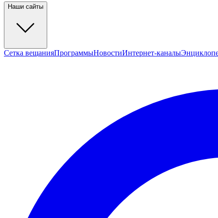
Наши сайты
Сетка вещания
Программы
Новости
Интернет-каналы
Энциклоп