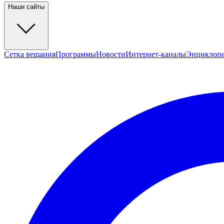
Наши сайты
Сетка вещания
Программы
Новости
Интернет-каналы
Энциклоп