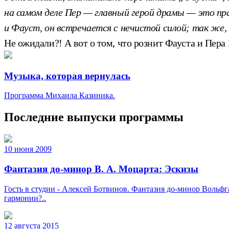
на самом деле Пер — главный герой драмы — это пра
и Фауст, он встречается с нечистой силой; так же,
Не ожидали?! А вот о том, что рознит Фауста и Пера
Музыка, которая вернулась
Программа Михаила Казиника.
Последние выпуски программы
10 июня 2009
Фантазия до-минор В. А. Моцарта: Эскизы
Гость в студии - Алексей Ботвинов. Фантазия до-минор Вольфг
гармонии?..
12 августа 2015