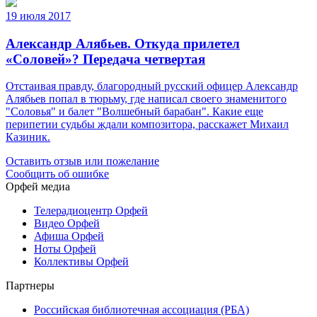
19 июля 2017
Александр Алябьев. Откуда прилетел
«Соловей»? Передача четвертая
Отстаивая правду, благородный русский офицер Александр
Алябьев попал в тюрьму, где написал своего знаменитого
"Соловья" и балет "Волшебный барабан". Какие еще
перипетии судьбы ждали композитора, расскажет Михаил
Казиник.
Оставить отзыв или пожелание
Сообщить об ошибке
Орфей медиа
Телерадиоцентр Орфей
Видео Орфей
Афиша Орфей
Ноты Орфей
Коллективы Орфей
Партнеры
Российская библиотечная ассоциация (РБА)