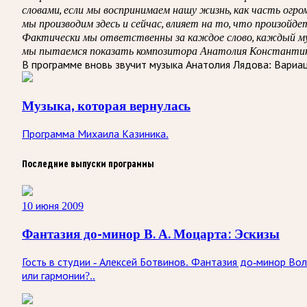
словами, если мы воспринимаем нашу жизнь, как часть огр
мы производим здесь и сейчас, влияет на то, что произойде
Фактически мы ответственны за каждое слово, каждый муз
мы пытаемся показать композитора Анатолия Константинов
В программе вновь звучит музыка Анатолия Лядова: Вариац
Музыка, которая вернулась
Программа Михаила Казиника.
Последние выпуски программы
10 июня 2009
Фантазия до-минор В. А. Моцарта: Эскизы
Гость в студии - Алексей Ботвинов. Фантазия до-минор Вол
или гармонии?..