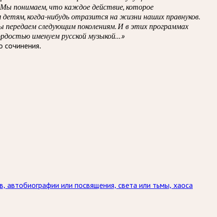
. Мы понимаем, что каждое действие, которое
им детям, когда-нибудь отразится на жизни наших правнуков.
 передаем следующим поколениям. И в этих программах
ордостью именуем русской музыкой…»
о сочинения.
в, автобиографии или посвящения, света или тьмы, хаоса