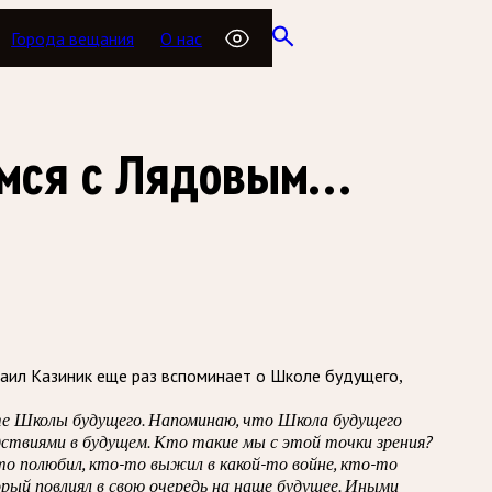
Города вещания
О нас
емся с Лядовым…
аил Казиник еще раз вспоминает о Школе будущего,
сте Школы будущего. Напоминаю, что Школа будущего
едствиями в будущем. Кто такие мы с этой точки зрения?
о полюбил, кто-то выжил в какой-то войне, кто-то
орый повлиял в свою очередь на наше будущее. Иными