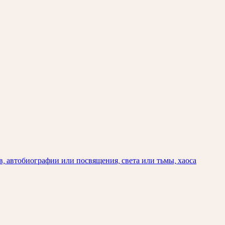
, автобиографии или посвящения, света или тьмы, хаоса