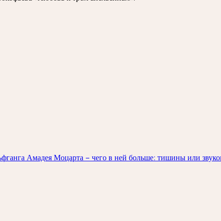
ьфганга Амадея Моцарта – чего в ней больше: тишины или звуков