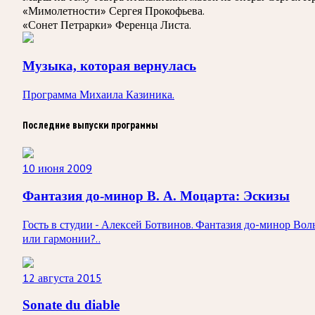
«Мимолетности» Сергея Прокофьева.
«Сонет Петрарки» Ференца Листа.
Музыка, которая вернулась
Программа Михаила Казиника.
Последние выпуски программы
10 июня 2009
Фантазия до-минор В. А. Моцарта: Эскизы
Гость в студии - Алексей Ботвинов. Фантазия до-минор Вол
или гармонии?..
12 августа 2015
Sonate du diable