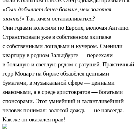
«Сын добывает денег больше, чем золотая
шахта!»
Так зачем останавливаться?
Они годами колесили по Европе, включая Англию.
Странствовали уже в собственном экипаже
с собственными лошадьми и кучером. Сменили
квартиру в родном Зальцбурге — переехали
в большую и светлую рядом с ратушей. Практичный
герр Моцарт на бирже обзавёлся ценными
бумагами, в музыкальной сфере — ценными
знакомыми, а в среде аристократов — богатыми
спонсорами. Этот умнейший и талантливейший
человек понимал: золотой дождь — не навсегда.
Как же он оказался прав!