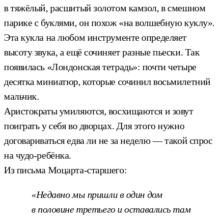
в тяжёлый, расшитый золотом камзол, в смешном
парике с буклями, он похож «на волшебную куклу».
Эта кукла на любом инструменте определяет
высоту звука, а ещё сочиняет разные пьески. Так
появилась «Лондонская тетрадь»: почти четыре
десятка миниатюр, которые сочинил восьмилетний
мальчик.
Аристократы умиляются, восхищаются и зовут
поиграть у себя во дворцах. Для этого нужно
договариваться едва ли не за неделю — такой спрос
на чудо-ребёнка.
Из письма Моцарта-старшего:
«Недавно мы пришли в один дом
в половине третьего и оставались там