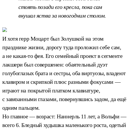
стоять позади его кресла, пока сам
вкушал яства за новогодним столом.
И хотя герр Моцарт был Золушкой на этом
празднике жизни, дорогу туда проложил себе сам,
а не какая-то фея. Его семейный проект в сегменте
лакшери был совершенен: обаятельный дуэт
голубоглазых брата и сестры, оба виртуозы, владеют
клавиром и скрипкой плюс разными фокусами —
играют на покрытой платком клавиатуре,
с завязанными глазами, повернувшись задом, да ещё
одним пальцем.
Но главное — возраст: Наннерль 11 лет, а Вольфи —
всего 6. Бледный худышка маленького роста, одетый