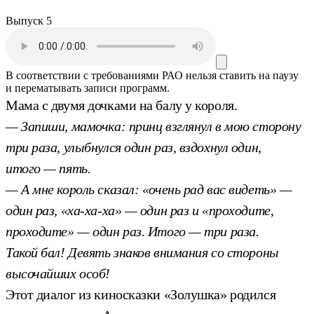
Выпуск 5
В соответствии с требованиями
РАО
нельзя ставить на паузу
и перематывать записи программ.
Мама с двумя дочками на балу у короля.
— Запиши, мамочка: принц взглянул в мою сторону
три раза, улыбнулся один раз, вздохнул один,
итого — пять.
— А мне король сказал: «очень рад вас видеть» —
один раз, «ха-ха-ха» — один раз и «проходите,
проходите» — один раз. Итого — три раза.
Такой бал! Девять знаков внимания со стороны
высочайших особ!
Этот диалог из киносказки «Золушка» родился