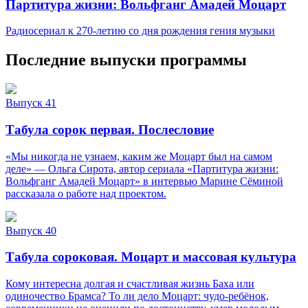
Партитура жизни: Вольфганг Амадей Моцарт
Радиосериал к 270-летию со дня рождения гения музыки
Последние выпуски программы
Выпуск 41
Табула сорок первая. Послесловие
«Мы никогда не узнаем, каким же Моцарт был на самом
деле» — Ольга Сирота, автор сериала «Партитура жизни:
Вольфганг Амадей Моцарт» в интервью Марине Сёминой
рассказала о работе над проектом.
Выпуск 40
Табула сороковая. Моцарт и массовая культура
Кому интересна долгая и счастливая жизнь Баха или
одиночество Брамса? То ли дело Моцарт: чудо-ребёнок,