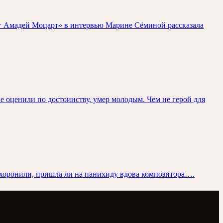
нг Амадей Моцарт» в интервью Марине Сёминой рассказала
е оценили по достоинству, умер молодым. Чем не герой для
 и хоронили, пришла ли на панихиду вдова композитора….