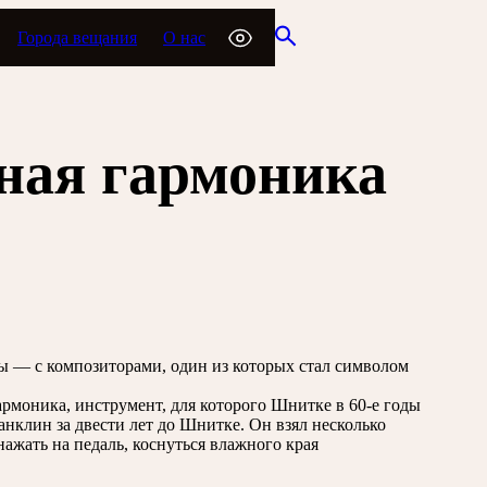
Города вещания
О нас
нная гармоника
 — с композиторами, один из которых стал символом
рмоника, инструмент, для которого Шнитке в 60-е годы
нклин за двести лет до Шнитке. Он взял несколько
нажать на педаль, коснуться влажного края